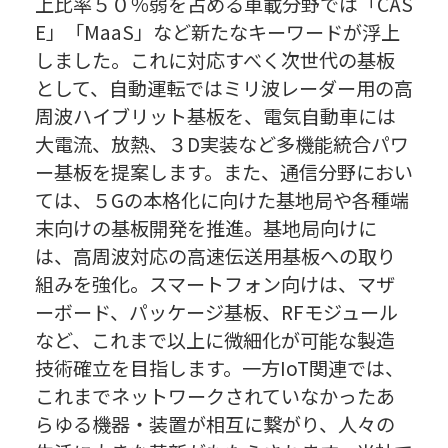
上比率５０％弱を占める車載分野では「CAS
E」「MaaS」など新たなキーワードが浮上
しました。これに対応すべく次世代の基板
として、自動運転ではミリ波レーダー用の高
周波ハイブリット基板を、電気自動車には
大電流、放熱、３D実装など多機能統合パワ
ー基板を提案します。また、通信分野におい
ては、５Gの本格化に向けた基地局や各種端
末向けの基板開発を推進。基地局向けに
は、高周波対応の高速伝送用基板への取り
組みを強化。スマートフォン向けは、マザ
ーボード、パッケージ基板、RFモジュール
など、これまで以上に微細化が可能な製造
技術確立を目指します。一方IoT関連では、
これまでネットワークされていなかったあ
らゆる機器・装置が相互に繋がり、人々の