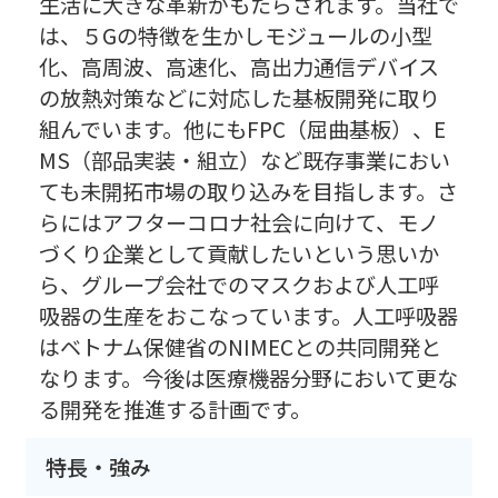
生活に大きな革新がもたらされます。当社で
は、５Gの特徴を生かしモジュールの小型
化、高周波、高速化、高出力通信デバイス
の放熱対策などに対応した基板開発に取り
組んでいます。他にもFPC（屈曲基板）、E
MS（部品実装・組立）など既存事業におい
ても未開拓市場の取り込みを目指します。さ
らにはアフターコロナ社会に向けて、モノ
づくり企業として貢献したいという思いか
ら、グループ会社でのマスクおよび人工呼
吸器の生産をおこなっています。人工呼吸器
はベトナム保健省のNIMECとの共同開発と
なります。今後は医療機器分野において更な
る開発を推進する計画です。
特長・強み