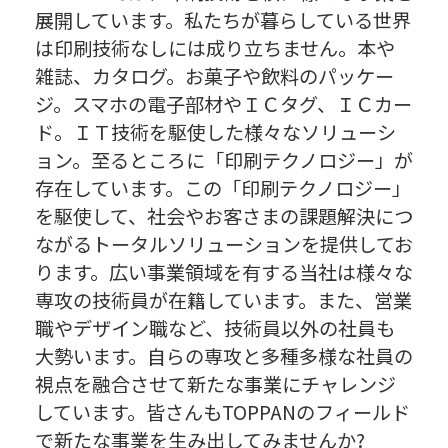
展開しています。私たちが暮らしている世界
は印刷技術なしには成り立ちません。本や
雑誌、カタログ。お菓子や飲料のパッケー
ジ。スマホの電子部材やＩＣタグ、ＩＣカー
ド。ＩＴ技術を駆使した様々なソリューシ
ョン。至るところに「印刷テクノロジー」が
存在しています。この「印刷テクノロジー」
を駆使して、社会やお客さまの課題解決につ
ながるトータルソリューションを提供してお
ります。広い事業領域を有する当社は様々な
専攻の技術員が在籍しています。また、営業
職やデザイン職など、技術員以外の社員も
大勢います。自らの専攻と多種多様な社員の
視点を融合させて新たな事業にチャレンジ
しています。皆さんもTOPPANのフィールド
で新たな事業を生み出してみませんか?