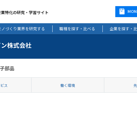
MO
産業特化の研究・学習サイト
モノづくり業界を研究する
職種を探す・比べる
企業を探す・
パン株式会社
子部品
ービス
働く環境