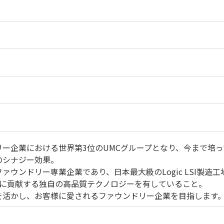
リー企業における世界第3位のUMCグループとなり、今まで培っ
のシナジー効果。
ァウンドリー専業企業であり、日本最大級のLogic LSI製造
発展に貢献する独自の高品質テクノロジーを有していること。
を活かし、お客様に愛されるファウンドリー企業を目指します