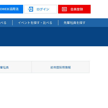
NOWEB活用法
ログイン
会員登録
比べる
イベントを探す・比べる
先輩社員を探す
先輩社員
前年度採用情報