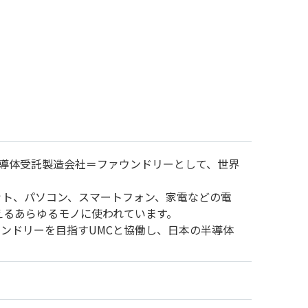
半導体受託製造会社＝ファウンドリーとして、世界
ット、パソコン、スマートフォン、家電などの電
えるあらゆるモノに使われています。
ンドリーを目指すUMCと協働し、日本の半導体
。