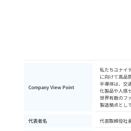
私たちユナイ
に向けて高品
半導体は、交
Company View Point
化製品や人感
世界有数のフ
製造拠点とし
代表者名
代表取締役社長