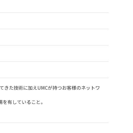
てきた技術に加えUMCが持つお客様のネットワ
工場を有していること。
。