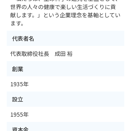
世界の人々の健康で楽しい生活づくりに貢
献します。」という企業理念を基軸としてい
ます。
代表者名
代表取締役社長 成田 裕
創業
1935年
設立
1955年
資本金