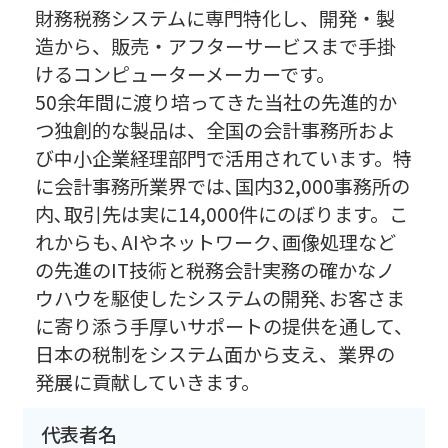
財務税務システムに専門特化し、開発・製
造から、販売・アフターサービスまで手掛
けるコンピューターメーカーです。
50余年間に渡り培ってきた当社の先進的か
つ独創的な製品は、全国の会計事務所およ
び中小企業経理部門で活用されています。特
に会計事務所業界では､国内32,000事務所の
内､取引先は実に14,000件にのぼります。こ
れからも､AIやネットワーク､画像処理など
の先進のIT技術と税務会計実務の確かなノ
ウハウを駆使したシステムの開発､お客さま
に寄り添う手厚いサポートの提供を通して、
日本の税制をシステム面から支え、業界の
発展に貢献していきます。
代表者名