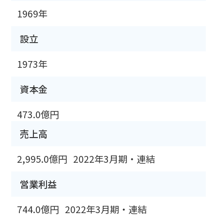
1969年
設立
1973年
資本金
473.0億円
売上高
2,995.0億円
2022年3月期・連結
営業利益
744.0億円
2022年3月期・連結