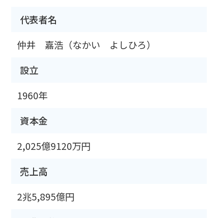
代表者名
仲井 嘉浩（なかい よしひろ）
設立
1960年
資本金
2,025億9120万円
売上高
2兆5,895億円