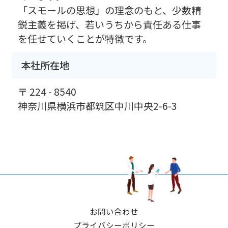
「スモールの思想」の理念のもと、少数精
鋭主義を掲げ、若いうちから責任ある仕事
を任せていくことが特徴です。
本社所在地
〒 224 - 8540
神奈川県横浜市都筑区中川中央2-6-3
お問い合わせ
プライバシーポリシー