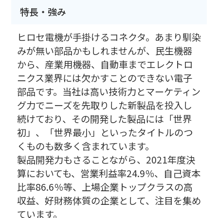
特長・強み
ヒロセ電機が手掛けるコネクタ。あまり馴染
みが無い部品かもしれませんが、民生機器
から、産業用機器、自動車までエレクトロ
ニクス業界には欠かすことのできない電子
部品です。当社は高い技術力とマーケティン
グ力でニーズを先取りした新製品を投入し
続けており、その開発した製品には「世界
初」、「世界最小」といったタイトルのつ
くものも数多く含まれています。
製品開発力もさることながら、2021年度決
算においても、営業利益率24.9％、自己資本
比率86.6％等、上場企業トップクラスの高
収益、好財務体質の企業として、注目を集め
ています。