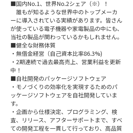
■国内No.1、世界No.2シェア（※）！
誰もが知るような世界中のトップメーカ
ーに導入されている実績があります。皆さん
が使っている電子機器や家電製品の中にも、
当社の製品が関わっているかもしれません。
■健全な財務体質
・無借金経営（自己資本比率86.3%)
・2期連続で過去最高売上、営業利益を更新
中！
■自社開発のパッケージソフトウェア
・モノづくりの効率化を実現するためのパ
ッケージソフトウェアを自社開発していま
す。
・企画から仕様決定、プログラミング、検
査、リリース、アフターサポートまで、すべ
ての開発工程を一貫して行っており、高品質