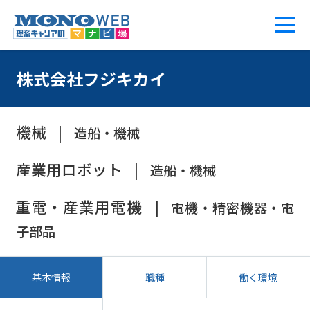
株式会社フジキカイ
機械
造船・機械
産業用ロボット
造船・機械
重電・産業用電機
電機・精密機器・電
子部品
基本情報
職種
働く環境