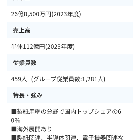
26億8,500万円(2023年度)
売上高
単体112億円(2023年度)
従業員数
459人
(グループ従業員数:1,281人)
特長・強み
■製紙用網の分野で国内トップシェアの6
0％
■海外展開あり
■製紙関連、半導体関連、電子機器関連な