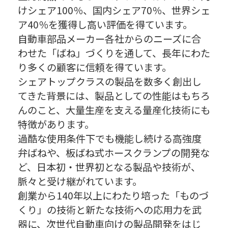
けシェア100％、国内シェア70％、世界シェ
ア40％を獲得し高い評価を得ています。
自動車部品メーカー各社からのニーズに合
わせた「ばね」づくりを通して、長年にわた
り多くの顧客に信頼を得ています。
シェアトップクラスの製品を数多く創出し
てきた背景には、製品としての性能はもちろ
んのこと、大量生産を支える量産化技術にも
特徴があります。
過酷な使用条件下でも機能し続ける高強度
弁ばねや、板ばね式ホースクランプの開発な
ど、日本初・世界初となる製品や技術が、
脈々と受け継がれています。
創業から140年以上にわたり培った「ものづ
くり」の技術と新たな技術への応用力を武
器に、次世代自動車向けの製品開発をはじ