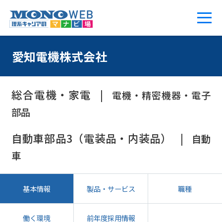
愛知電機株式会社
総合電機・家電
電機・精密機器・電子
部品
自動車部品3（電装品・内装品）
自動
車
基本情報
製品・サービス
職種
働く環境
前年度採用情報