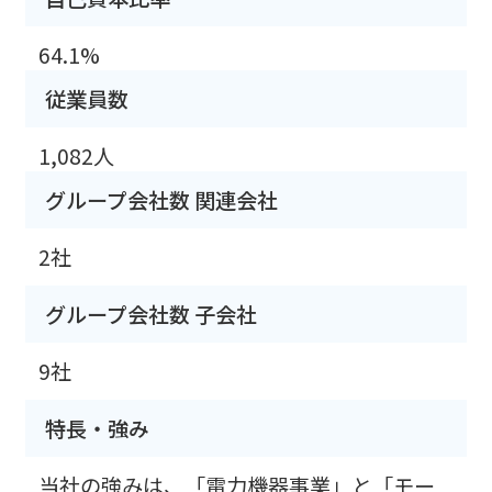
64.1%
従業員数
1,082人
グループ会社数 関連会社
2社
グループ会社数 子会社
9社
特長・強み
当社の強みは、「電力機器事業」と「モー