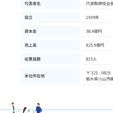
代表者名
代表取締役会長
設立
1939年
資本金
58.4億円
売上高
825.9億円
従業員数
815人
〒 323 - 0819
本社所在地
栃木県小山市横