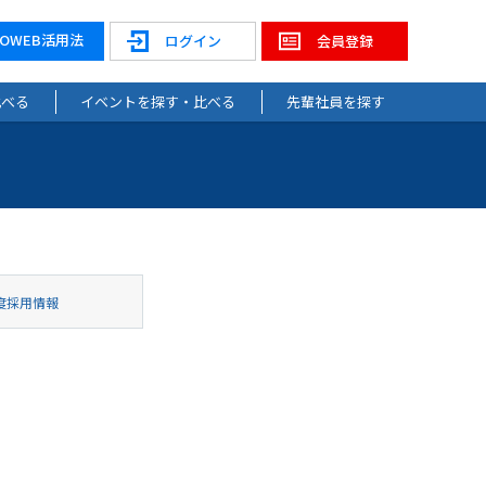
NOWEB活用法
ログイン
会員登録
比べる
イベントを探す・比べる
先輩社員を探す
度採用情報