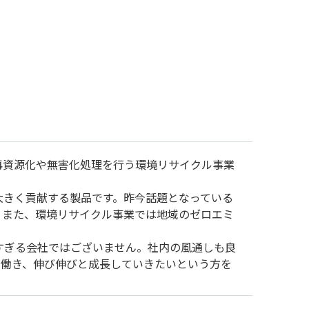
再資源化や無害化処理を行う環境リサイクル事業
大きく貢献する製品です。昨今話題となっている
。また、環境リサイクル事業では地域のゼロエミ
すぎる会社ではございません。社内の風通しも良
て働き、伸び伸びと成長していきたいという方を