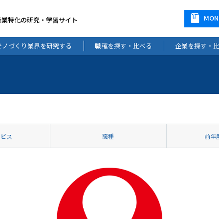
MO
産業特化の研究・学習サイト
モノづくり業界を研究する
職種を探す・比べる
企業を探す・
ービス
職種
前年