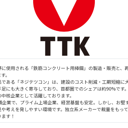
野に使用される「鉄筋コンクリート用棒鋼」の製造・販売と、
ます。
品である「ネジテツコン」は、建設のコスト削減・工期短縮に
不足にも大きく寄与しており、首都圏でのシェアは約90%です
の中核企業として活躍しております。
老舗企業で、プライム上場企業、経営基盤も安定。しかし、お堅
見や考えを発しやすい環境です。独立系メーカーで裁量をもっ
ります！