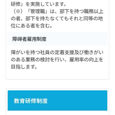
研修」を実施しています。
（※）「管理職」は、部下を持つ職務以上
の者、部下を持たなくてもそれと同等の地
位にある者を含む。
障碍者雇用制度
障がいを持つ社員の定着支援及び働きがい
のある業務の検討を行い、雇用率の向上を
目指します。
教育研修制度