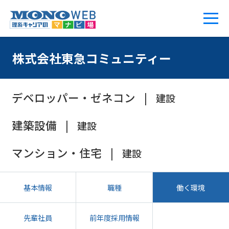
株式会社東急コミュニティー
デベロッパー・ゼネコン
建設
建築設備
建設
マンション・住宅
建設
基本情報
職種
働く環境
先輩社員
前年度採用情報