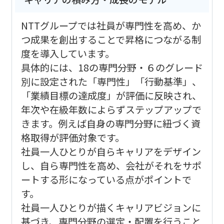
NTTグループでは社員が専門性を高め、か
つ成果を創出することで昇格につながる制
度を導入しています。
具体的には、18の専門分野・６のグレード
別に設定された「専門性」「行動基準」、
「業績目標の達成度」が評価に反映され、
年次や在級年数によらずステップアップで
きます。例えば自身の専門分野に紐づく資
格取得が評価対象です。
社員一人ひとりが自らキャリアをデザイン
し、自ら専門性を高め、会社がそれをサポ
ートする形になっている点がポイントで
す。
社員一人ひとりが描くキャリアビジョンに
基づき、専門分野の選定・配置を行うこと