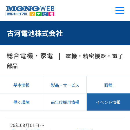
古河電池株式会社
総合電機・家電
電機・精密機器・電子
部品
基本情報
製品・サービス
職種
働く環境
前年度採用情報
イベント情報
26年08月01日～