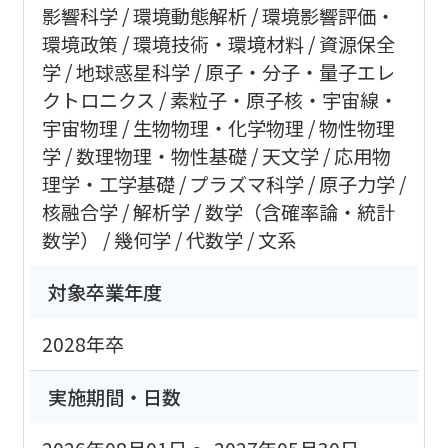
影響科学
環境動態解析
環境影響評価・
環境政策
環境技術・環境材料
資源保全
学
地球惑星科学
原子・分子・量子エレ
クトロニクス
素粒子・原子核・宇宙線・
宇宙物理
生物物理・化学物理
物性物理
学
数理物理・物性基礎
天文学
応用物
理学・工学基礎
プラズマ科学
原子力学
核融合学
解析学
数学（含確率論・統計
数学）
幾何学
代数学
文系
対象卒業年度
2028年卒
実施期間・日数