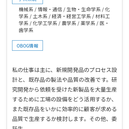
機械系
情報・通信
生物・生命学系
化
学系
土木系
経済・経営工学系
材料工
学系
化学工学系
農学系
薬学系
医・
歯学系
OBOG情報
私の仕事は主に、新規開発品のプロセス設
計と、既存品の製法や品質の改善です。研
究開発から依頼を受けた新製品を大量生産
するために工場の設備をどう活用するか、
また既存品をいかに効率的に顧客が求める
品質で生産するか検討します。その他、委
託生