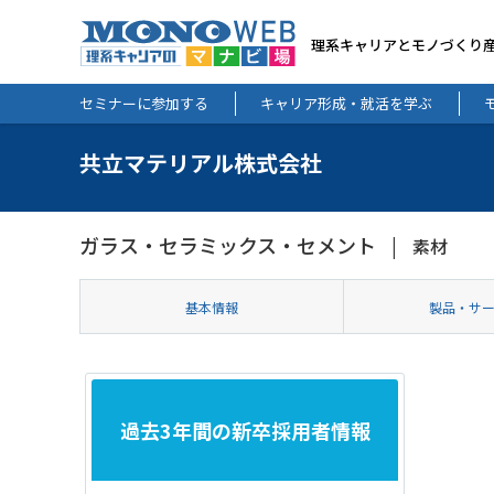
理系キャリアとモノづくり
セミナーに参加する
キャリア形成・就活を学ぶ
共立マテリアル株式会社
ガラス・セラミックス・セメント
素材
基本情報
製品・サ
過去3年間の新卒採用者情報