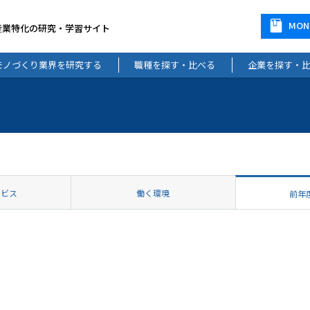
MO
産業特化の研究・学習サイト
モノづくり業界を研究する
職種を探す・比べる
企業を探す・
ービス
働く環境
前年