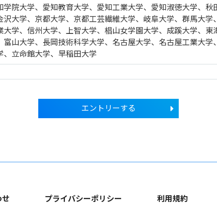
知学院大学、愛知教育大学、愛知工業大学、愛知淑徳大学、秋
金沢大学、京都大学、京都工芸繊維大学、岐阜大学、群馬大学
業大学、信州大学、上智大学、椙山女学園大学、成蹊大学、東
、富山大学、長岡技術科学大学、名古屋大学、名古屋工業大学
学、立命館大学、早稲田大学
エントリーする
わせ
プライバシーポリシー
利用規約