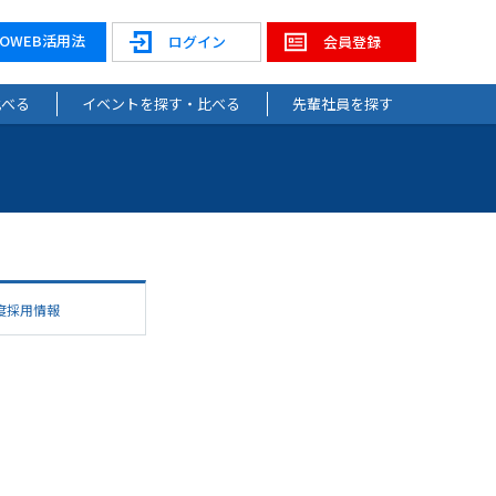
NOWEB活用法
ログイン
会員登録
比べる
イベントを探す・比べる
先輩社員を探す
度採用情報