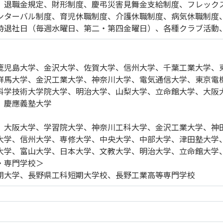
、退職金規定、財形制度、慶弔災害見舞金支給制度、フレック
ンターバル制度、育児休職制度、介護休職制度、病気休職制度
時退社日（毎週水曜日、第二・第四金曜日）、各種クラブ活動
鹿児島大学、金沢大学、佐賀大学、信州大学、千葉工業大学、
群馬大学、金沢工業大学、神奈川大学、電気通信大学、東京電
科学技術大学院大学、明治大学、山梨大学、立命館大学、大阪
、慶應義塾大学
、大阪大学、学習院大学、神奈川工科大学、金沢工業大学、神
大学、信州大学、専修大学、中央大学、中部大学、津田塾大学
大学、富山大学、日本大学、文教大学、明治大学、立命館大学
・専門学校＞
期大学、長野県工科短期大学校、長野工業高等専門学校