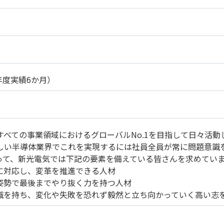
4年度実績6か月）
すべての事業領域におけるグローバルNo.1を目指して日々活動
しい半導体業界でこれを実現するには社員全員が常に問題意識
って、新光電気では下記の要素を備えている皆さんを求めてい
軟に対応し、変革を推進できる人材
の姿勢で最後までやり抜く力を持つ人材
意識を持ち、変化や失敗を恐れず毅然と立ち向かっていく高い志