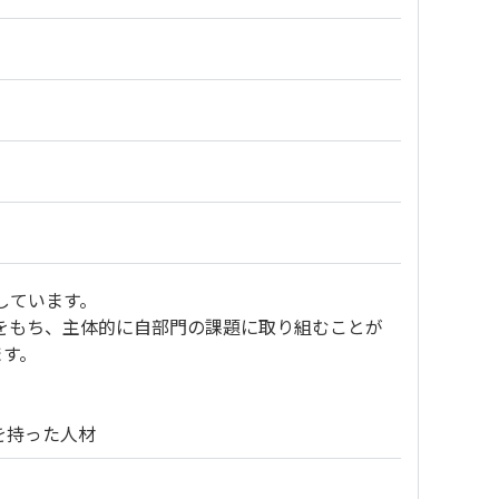
しています。
をもち、主体的に自部門の課題に取り組むことが
ます。
を持った人材