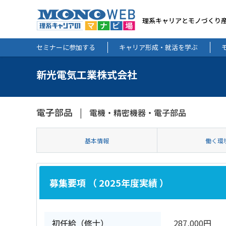
理系キャリアとモノづくり
セミナーに参加する
キャリア形成・就活を学ぶ
新光電気工業株式会社
電子部品
電機・精密機器・電子部品
基本情報
働く環
募集要項 （ 2025年度実績 ）
初任給（修士）
287,000円