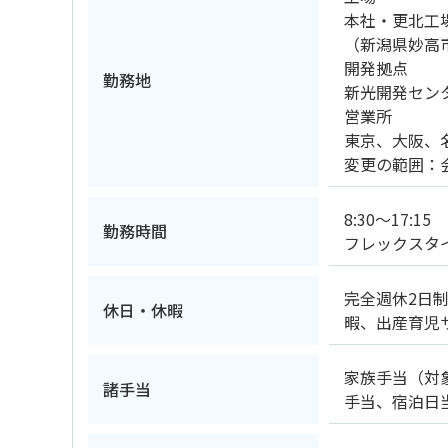
本社・更北工
（新潟県妙高
開発拠点
勤務地
新光開発セン
営業所
東京、大阪、
変更の範囲：
8:30～17:15
勤務時間
フレックスタ
完全週休2日制
休日・休暇
暇、出産育児
家族手当（対
諸手当
手当、宿泊日