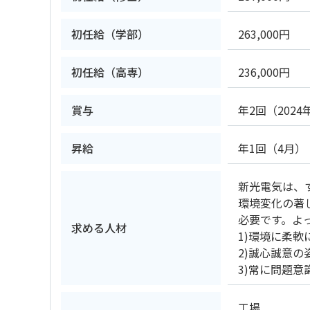
初任給（学部）
263,000円
初任給（高専）
236,000円
賞与
年2回（202
昇給
年1回（4月）
新光電気は、
環境変化の著
必要です。よ
求める人材
1)環境に柔
2)誠心誠意
3)常に問題
工場