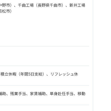
中野市）、千曲工場（長野県千曲市）、新井工場
若松市）
）、積立休暇（年間5日支給）、リフレッシュ休
速代補助、残業手当、家賃補助、単身赴任手当、移動