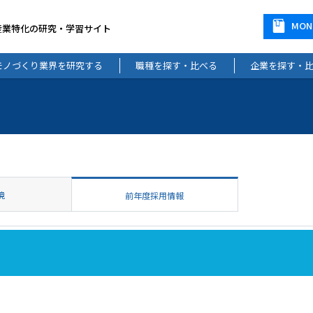
MO
産業特化の研究・学習サイト
モノづくり業界を研究する
職種を探す・比べる
企業を探す・
境
前年度採用情報