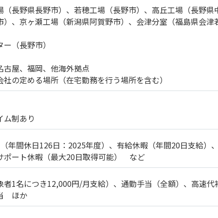
場（長野県長野市）、若穂工場（長野市）、高丘工場（長野県
市）、京ヶ瀬工場（新潟県阿賀野市）、会津分室（福島県会津
ター（長野市）
名古屋、福岡、他海外拠点
会社の定める場所（在宅勤務を行う場所を含む）
イム制あり
（年間休日126日：2025年度）、有給休暇（年間20日支給
サポート休暇（最大20日取得可能） など
象者1名につき12,000円/月支給）、通勤手当（全額）、高
当 ほか