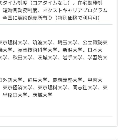
スタイム制度（コアタイムなし）、在宅勤務制
、短時間勤務制度、ネクストキャリアプログラム
、全国に契約保養所有り（特別価格で利用可）
東京理科大学、筑波大学、埼玉大学、公立諏訪東
機大学、長岡技術科学大学、新潟大学、日本大
大学、秋田大学、茨城大学、岩手大学、学習院大
田外語大学、群馬大学、慶應義塾大学、甲南大
、東京経済大学、東京理科大学、同志社大学、東
、早稲田大学、茨城大学