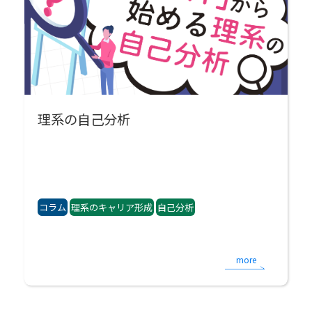
理系の自己分析
コラム
理系のキャリア形成
自己分析
more