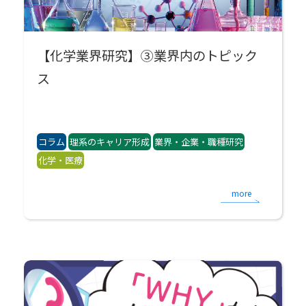
【化学業界研究】③業界内のトピック
ス
コラム
理系のキャリア形成
業界・企業・職種研究
化学・医療
more