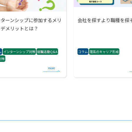
ンターンシップに参加するメリ
会社を探すより職種を探
トデメリットとは？
ム
インターンシップ対策
就職活動Q&A
コラム
理系のキャリア形成
対策
more