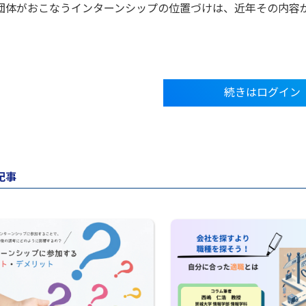
団体がおこなうインターンシップの位置づけは、近年その内容
続きはログイン
記事