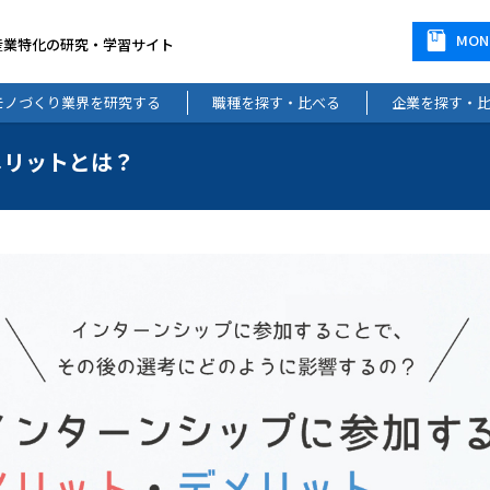
MO
産業特化の研究・学習サイト
モノづくり業界を研究する
職種を探す・比べる
企業を探す・
メリットとは？