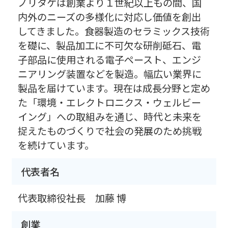
ノリタケは創業より１世紀以上もの間、国
内外のニーズの多様化に対応し価値を創出
してきました。食器製造のセラミックス技術
を礎に、製品加工に不可欠な研削砥石、電
子部品に使用される電子ペースト、エンジ
ニアリング装置などを製造。幅広い業界に
製品を届けています。現在は成長分野と定め
た「環境・エレクトロニクス・ウェルビー
イング」への取組みを通じ、時代と未来を
捉えたものづくりで社会の発展のため挑戦
を続けています。
代表者名
代表取締役社長 加藤 博
創業