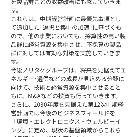
を製品群ごとの収益改善にも繋げていきま
す。
これらは、中期経営計画に最優先事項とし
て追加した｢選択と集中の加速｣に基づくも
ので、他の事業においても、採算性の高い製
品群に経営資源を集中させ、不採算の製品
群に対しては有効な対策を実施していきま
す。
今後ノリタケグループは、将来を見据えてエ
ネルギー･通信などの成長が見込める分野に
向けて、技術と経営資源を集中させるとと
もに、M&Aなどの投資も行っていきます。
さらに、2030年度を見据えた第12次中期経
営計画では今後のビジネスフィールドを
「環境・エレクトロニクス・ウェルビーイ
ング」に定め、現状の基盤領域からこれら