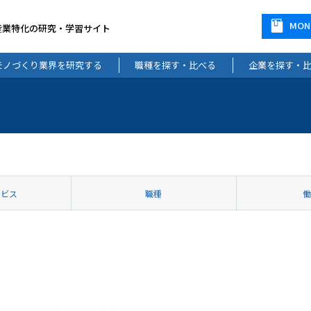
MO
産業特化の研究・学習サイト
モノづくり業界を研究する
職種を探す・比べる
企業を探す・
ービス
職種