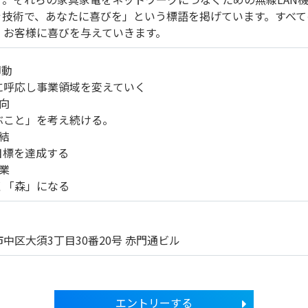
ぐ技術で、あなたに喜びを」という標語を掲げています。すべて
、お客様に喜びを与えていきます。
即動
に呼応し事業領域を変えていく
向
ぶこと」を考え続ける。
結
目標を達成する
業
く「森」になる
中区大須3丁目30番20号 赤門通ビル
エントリーする