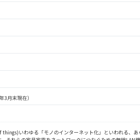
2年3月末現在）
rnet of things)いわゆる「モノのインターネット化」とい
す。それらの家具家電をネットワークにつなぐための無線LAN