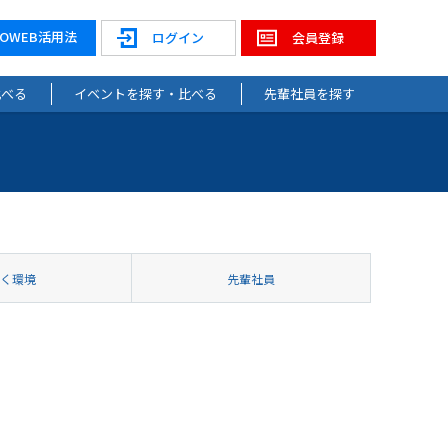
NOWEB活用法
ログイン
会員登録
比べる
イベントを探す・比べる
先輩社員を探す
働く環境
先輩社員