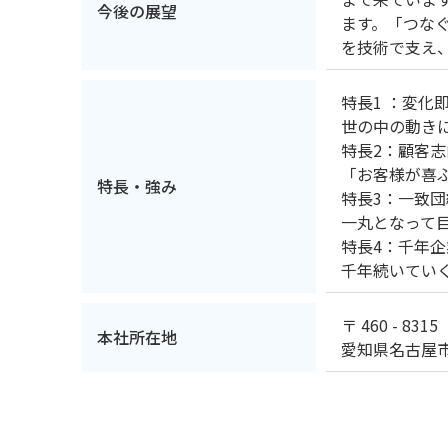
今後の展望
ます。「つな
を技術で支え
特長1 ：変化
世の中の動き
特長2：顧客志
「お客様が喜
特長・強み
特長3：一致団
一丸となって
特長4：千年企
千年続いてい
〒 460 - 8315
本社所在地
愛知県名古屋市