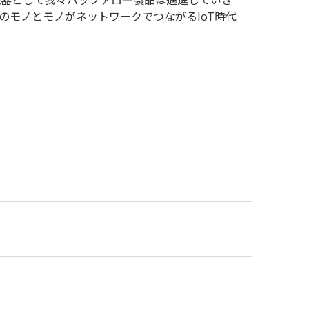
のモノとモノがネットワークでつながるIoT時代