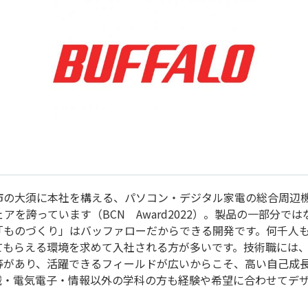
市の大須に本社を構える、パソコン・デジタル家電の総合周辺機
ェアを誇っています（BCN Award2022）。製品の一部分
「ものづくり」はバッファローだからできる開発です。何千人
てもらえる環境を求めて入社される方が多いです。技術職には、
等があり、活躍できるフィールドが広いからこそ、高い自己成
械・電気電子・情報以外の学科の方も経験や希望に合わせてデ