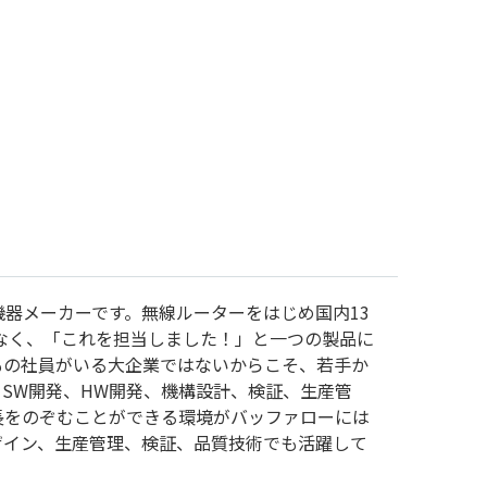
器メーカーです。無線ルーターをはじめ国内13
ではなく、「これを担当しました！」と一つの製品に
もの社員がいる大企業ではないからこそ、若手か
SW開発、HW開発、機構設計、検証、生産管
長をのぞむことができる環境がバッファローには
ザイン、生産管理、検証、品質技術でも活躍して