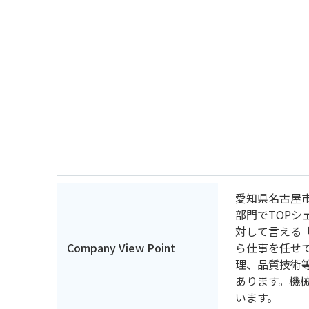
愛知県名古屋
部門でTOPシ
対して言える
Company View Point
ら仕事を任せ
理、品質技術
あります。機
います。