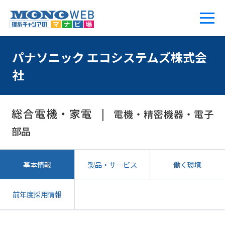
パナソニック エコシステムズ株式会
社
総合電機・家電
電機・精密機器・電子
部品
基本情報
製品・サービス
働く環境
前年度採用情報