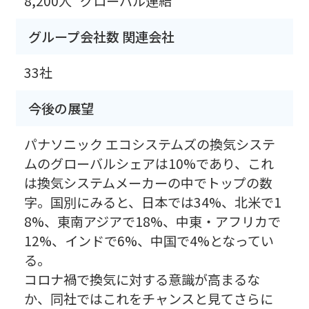
8,200人
グローバル連結
グループ会社数 関連会社
33社
今後の展望
パナソニック エコシステムズの換気システ
ムのグローバルシェアは10%であり、これ
は換気システムメーカーの中でトップの数
字。国別にみると、日本では34%、北米で1
8%、東南アジアで18%、中東・アフリカで
12%、インドで6%、中国で4%となってい
る。
コロナ禍で換気に対する意識が高まるな
か、同社ではこれをチャンスと見てさらに