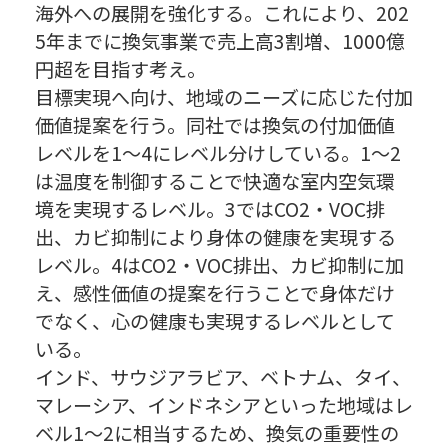
海外への展開を強化する。これにより、202
5年までに換気事業で売上高3割増、1000億
円超を目指す考え。
目標実現へ向け、地域のニーズに応じた付加
価値提案を行う。同社では換気の付加価値
レベルを1〜4にレベル分けしている。1〜2
は温度を制御することで快適な室内空気環
境を実現するレベル。3ではCO2・VOC排
出、カビ抑制により身体の健康を実現する
レベル。4はCO2・VOC排出、カビ抑制に加
え、感性価値の提案を行うことで身体だけ
でなく、心の健康も実現するレベルとして
いる。
インド、サウジアラビア、ベトナム、タイ、
マレーシア、インドネシアといった地域はレ
ベル1〜2に相当するため、換気の重要性の