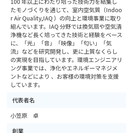
100 年以上にわたり培った技術力を結集し
たモノづくりを通じて、室内空気質（Indoo
r Air Quality,IAQ ）の向上と環境事業に取り
組んでいます。IAQ 分野では換気扇や空気清
浄機など長く培ってきた技術と経験をベース
に、「光」「音」「映像」「匂い」「気
流」などを研究開発し、更に上質なくらし
の実現を目指しています。環境エンジニアリ
ング事業では、浄化やエネルギーマネジメ
ントなどにより 、お客様の環境対策を支援
しています。
代表者名
小笠原 卓
創業