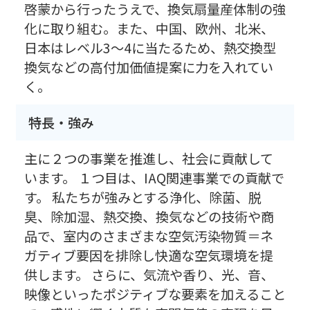
啓蒙から行ったうえで、換気扇量産体制の強
化に取り組む。また、中国、欧州、北米、
日本はレベル3〜4に当たるため、熱交換型
換気などの高付加価値提案に力を入れてい
く。
特長・強み
主に２つの事業を推進し、社会に貢献して
います。 １つ目は、IAQ関連事業での貢献で
す。 私たちが強みとする浄化、除菌、脱
臭、除加湿、熱交換、換気などの技術や商
品で、室内のさまざまな空気汚染物質＝ネ
ガティブ要因を排除し快適な空気環境を提
供します。 さらに、気流や香り、光、音、
映像といったポジティブな要素を加えること