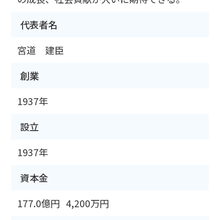
代表者名
宮道 建臣
創業
1937年
設立
1937年
資本金
177.0億円
4,200万円