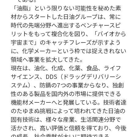
「油脂」という限りない可能性を秘めた素
材からスタートした日油グループは、常に
時代の先端分野へ進出するベンチャースピ
リットをもって複合化を図り、「バイオから
宇宙まで」のキャッチフレーズが示すよう
に、化学メーカーという枠では捉えきれない
領域へ事業を拡大してきた。
現在は、油化、化成、化薬、食品、ライフ
サイエンス、DDS（ドラッグデリバリーシ
ステム）、防錆の7つの事業からなり、独創
性のある製品を国内外の市場に提供できる
機能材メーカーへと発展している。技術者達
のたゆまぬ挑戦によって培われてきた日油の
固有技術は、様々な産業、生活関連分野で
活かされ、高い評価と信頼を得ており、今後
の成長、社会貢献が大いに期待できる。