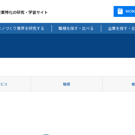
MO
産業特化の研究・学習サイト
モノづくり業界を研究する
職種を探す・比べる
企業を探す・
ービス
職種