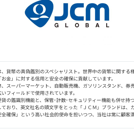
は、貨幣の真偽鑑別のスペシャリスト。世界中の貨幣に関する
「お金」に対する信用と安全の確保に貢献しています。
Ｍ、スーパーマーケット、自動販売機、ガソリンスタンド、券
広いフィールドで使用されています。
硬貨の鑑識別機能と、保管･計数･セキュリティー機能も併せ持つ
しており、英文社名の頭文字をとった「ＪＣＭ」ブランドは、
安全確保」という高い社会的使命を担いつつ、当社は常に顧客