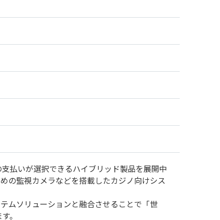
の支払いが選択できるハイブリッド製品を展開中
ための監視カメラなどを搭載したカジノ向けシス
ステムソリューションと融合させることで「世
ます。