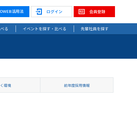
NOWEB活用法
ログイン
会員登録
比べる
イベントを探す・比べる
先輩社員を探す
働く環境
前年度採用情報