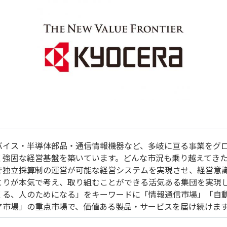
バイス・半導体部品・通信情報機器など、多岐に亘る事業をグロ
く強固な経営基盤を築いています。どんな市況も乗り越えてき
で独立採算制の運営が可能な経営システムを実現させ、経営意
とりが本気で考え、取り組むことができる活気ある集団を実現
くる、人のためになる」をキーワードに「情報通信市場」「自
ア市場」の重点市場で、価値ある製品・サービスを届け続けま