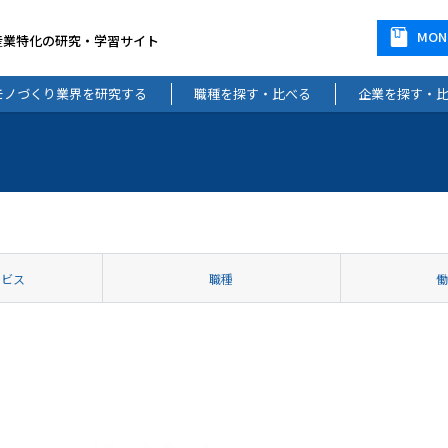
MO
産業特化の研究・学習サイト
モノづくり業界を研究する
職種を探す・比べる
企業を探す・
ービス
職種