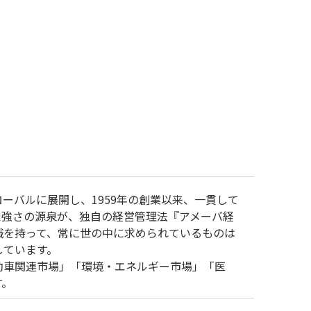
ーバルに展開し、1959年の創業以来、一貫して
た強さの源泉が、独自の経営管理法『アメーバ経
識を持って、常に世の中に求められているものは
しています。
動車関連市場」「環境・エネルギー市場」「医
す。