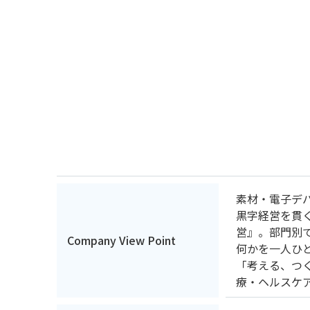
素材・電子デ
黒字経営を貫
営』。部門別
Company View Point
何かを一人ひ
「考える、つ
療・ヘルスケ