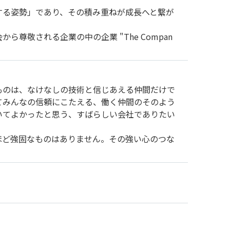
する姿勢」であり、その積み重ねが成長へと繋が
尊敬される企業の中の企業 "The Compan
ものは、なけなしの技術と信じあえる仲間だけで
てみんなの信頼にこたえる、働く仲間のそのよう
いてよかったと思う、すばらしい会社でありたい
ほど強固なものはありません。その強い心のつな