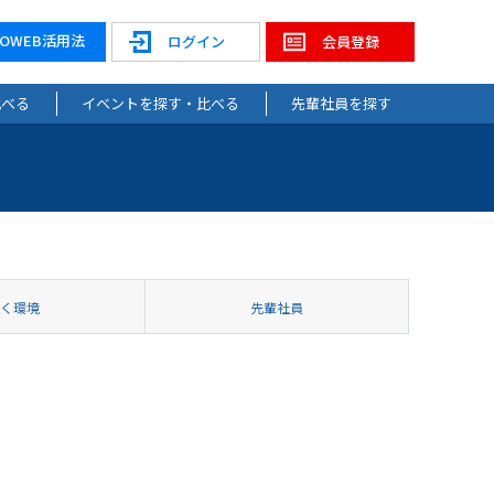
NOWEB活用法
ログイン
会員登録
比べる
イベントを探す・比べる
先輩社員を探す
働く環境
先輩社員