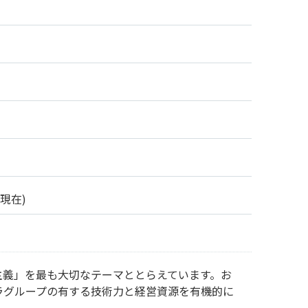
現在)
主義」を最も大切なテーマととらえています。お
ラグループの有する技術力と経営資源を有機的に