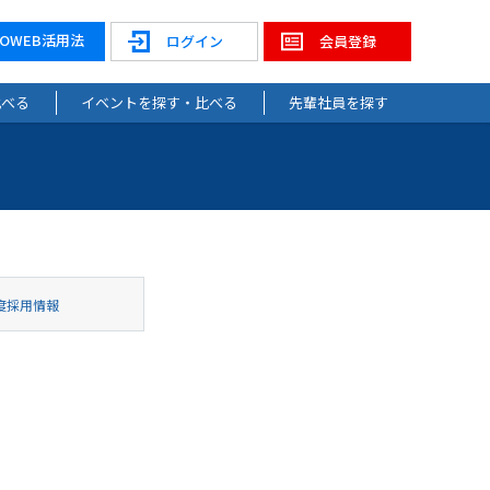
NOWEB活用法
ログイン
会員登録
比べる
イベントを探す・比べる
先輩社員を探す
度採用情報