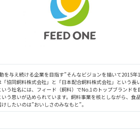
動を与え続ける企業を目指す”そんなビジョンを描いて2015年
は「協同飼料株式会社」と「日本配合飼料株式会社」という長
という社名には、フィード（飼料）でNo.1のトップブランド
という思いが込められています。飼料事業を核としながら、食
届けしたいのは”おいしさのみなもと”。