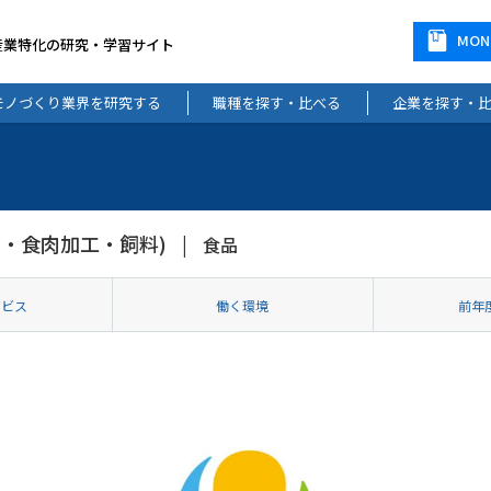
MO
産業特化の研究・学習サイト
モノづくり業界を研究する
職種を探す・比べる
企業を探す・
・食肉加工・飼料)
食品
ービス
働く環境
前年