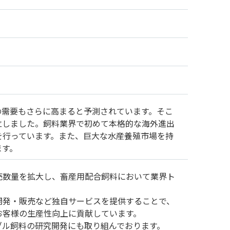
の需要もさらに高まると予測されています。そこ
立しました。飼料業界で初めて本格的な海外進出
を行っています。また、巨大な水産養殖市場を持
ます。
売数量を拡大し、畜産用配合飼料において業界ト
開発・販売など独自サービスを提供することで、
お客様の生産性向上に貢献しています。
ブル飼料の研究開発にも取り組んでおります。