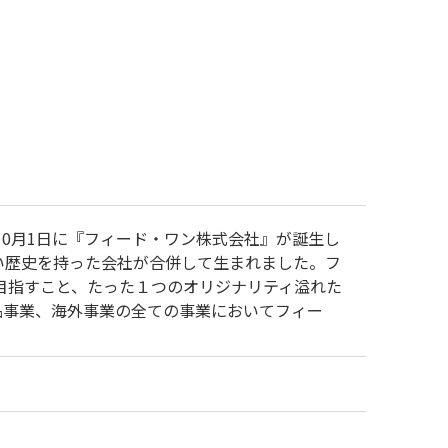
10月1日に『フィード・ワン株式会社』が誕生し
い歴史を持った会社が合併して生まれました。フ
を目指すこと、たった１つのオリジナリティ溢れた
品事業、海外事業の全ての事業においてフィー