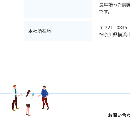
長年培った開
です。
〒 221 - 0835
本社所在地
神奈川県横浜市
お問い合