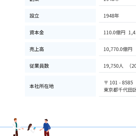
設立
1948年
資本金
110.0億円
1,
売上高
10,770.0億円
従業員数
19,750人
（2
〒 101 - 8585
本社所在地
東京都千代田区岩