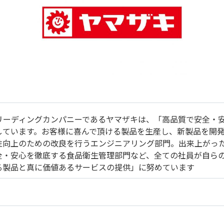
リーディングカンパニーであるヤマザキは、「高品質で安全・
しています。お客様に喜んで頂ける製品を生産し、新製品を開
性向上のための改良を行うエンジニアリング部門。出来上がっ
全・安心を徹底する食品衛生管理部門など、全ての社員が自ら
る製品と真に価値あるサービスの提供」に努めています