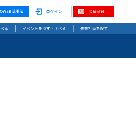
NOWEB活用法
ログイン
会員登録
比べる
イベントを探す・比べる
先輩社員を探す