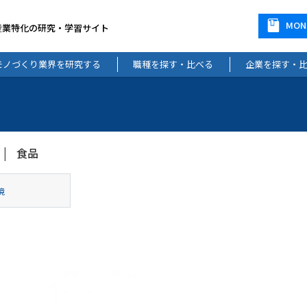
MO
産業特化の研究・学習サイト
モノづくり業界を研究する
職種を探す・比べる
企業を探す・
食品
境