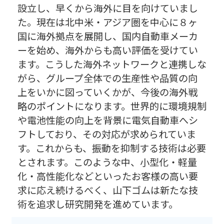
設立し、早くから海外に目を向けていまし
た。現在は北中米・アジア圏を中心に８ヶ
国に海外拠点を展開し、国内自動車メーカ
ーを始め、海外からも高い評価を受けてい
ます。こうした海外ネットワークと連携しな
がら、グループ全体での生産性や品質の向
上をいかに図っていくかが、今後の海外戦
略のポイントになります。世界的に環境規制
や電池性能の向上を背景に電気自動車へシ
フトしており、その対応が求められていま
す。これからも、振動を抑制する技術は必要
とされます。このような中、小型化・軽量
化・高性能化などといったお客様の高い要
求に応え続けるべく、山下ゴムは新たな技
術を追求し研究開発を進めています。