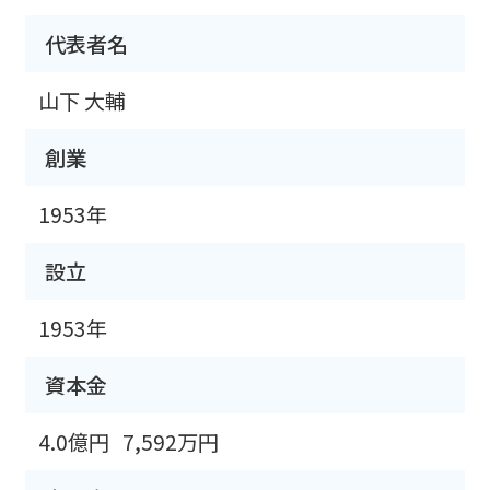
代表者名
山下 大輔
創業
1953年
設立
1953年
資本金
4.0億円
7,592万円