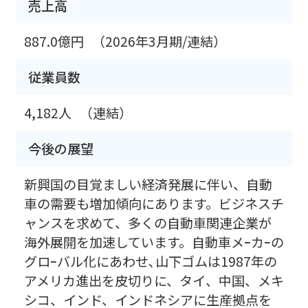
売上高
887.0億円
（2026年3月期/連結）
従業員数
4,182人
（連結）
今後の展望
新興国の目覚ましい経済発展に伴い、自動
車の需要も増加傾向にあります。ビジネスチ
ャンスを求めて、多くの自動車関連企業が
海外展開を加速しています。自動車メｰカｰの
グロｰバル化にあわせ､山下ゴムは1987年の
アメリカ進出を皮切りに、タイ、中国、メキ
シコ、インド、インドネシアに生産拠点を