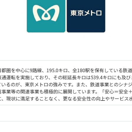
都圏を中心に9路線、195.0キロ、全180駅を保有している
通運転を実施しており、その総延長キロは539.4キロにも及
ているのが、東京メトロの強みです。また、鉄道事業とのシナ
信事業等の関連事業も積極的に展開しています。「安心＝安全
に、現状に満足することなく、更なる安全性の向上やサービス