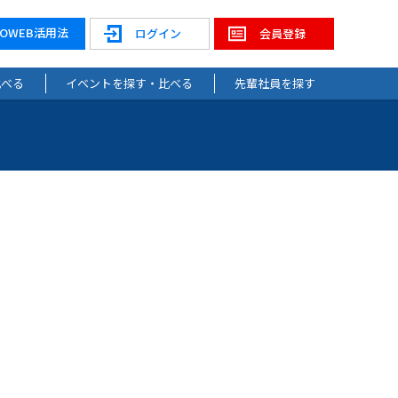
NOWEB活用法
ログイン
会員登録
比べる
イベントを探す・比べる
先輩社員を探す