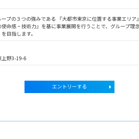
ループの３つの強みである 『大都市東京に位置する事業エリア
の使命感・技術力』を基に事業展開を行うことで、グループ理
」を目指します。
野3-19-6
エントリーする