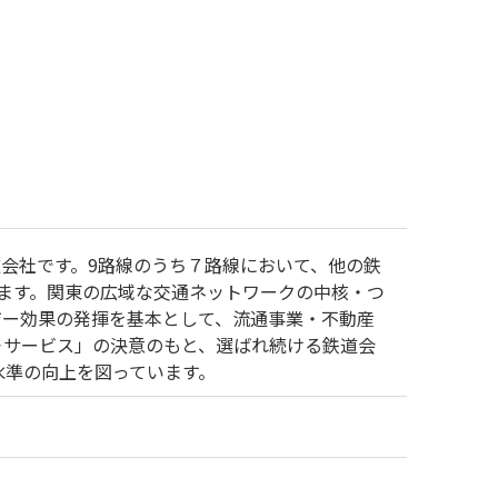
鉄道会社です。9路線のうち７路線において、他の鉄
びます。関東の広域な交通ネットワークの中核・つ
ジー効果の発揮を基本として、流通事業・不動産
＋サービス」の決意のもと、選ばれ続ける鉄道会
水準の向上を図っています。