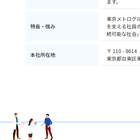
ます。
東京メトログ
特長・強み
を支える社員
続可能な社会
〒 110 - 8614
本社所在地
東京都台東区東上