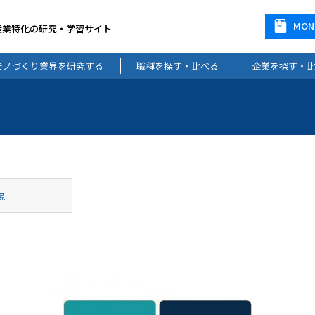
MO
産業特化の研究・学習サイト
モノづくり業界を研究する
職種を探す・比べる
企業を探す・
境