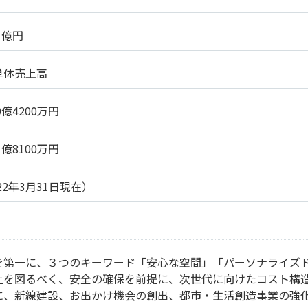
1億円
単体売上高
0億4200万円
1億8100万円
22年3月31日現在）
を第一に、３つのキーワード「安心な空間」「パーソナライズ
上を図るべく、安全の確保を前提に、次世代に向けたコスト構
に、新線建設、お出かけ機会の創出、都市・生活創造事業の強