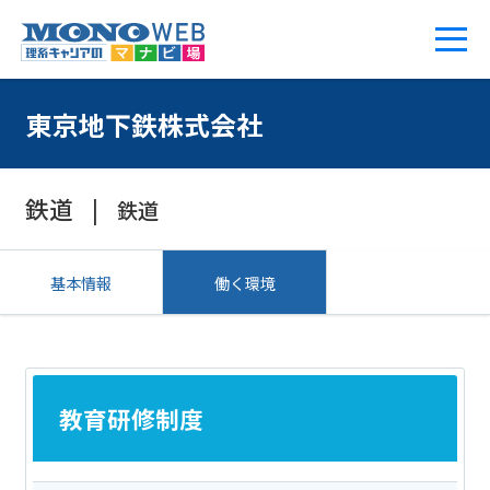
東京地下鉄株式会社
鉄道
鉄道
基本情報
働く環境
教育研修制度