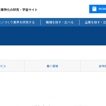
MO
産業特化の研究・学習サイト
モノづくり業界を研究する
職種を探す・比べる
企業を探す・
ービス
働く環境
前年