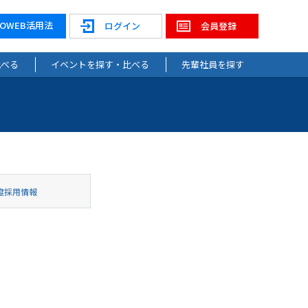
NOWEB活用法
ログイン
会員登録
比べる
イベントを探す・比べる
先輩社員を探す
度採用情報