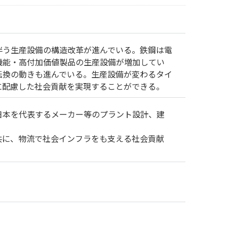
伴う生産設備の構造改革が進んでいる。鉄鋼は電
機能・高付加価値製品の生産設備が増加してい
転換の動きも進んでいる。生産設備が変わるタイ
に配慮した社会貢献を実現することができる。
日本を代表するメーカー等のプラント設計、建
共に、物流で社会インフラをも支える社会貢献