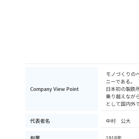
モノづくりの
ニーである。
Company View Point
日本初の製鉄
乗り越えなが
として国内外
代表者名
中村 公大
創業
1918年