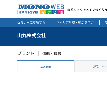
理系キャリアとモノづくり
セミナーに参加する
キャリア形成・就活を学ぶ
山九株式会社
プラント
造船・機械
製品・サ
基本情報