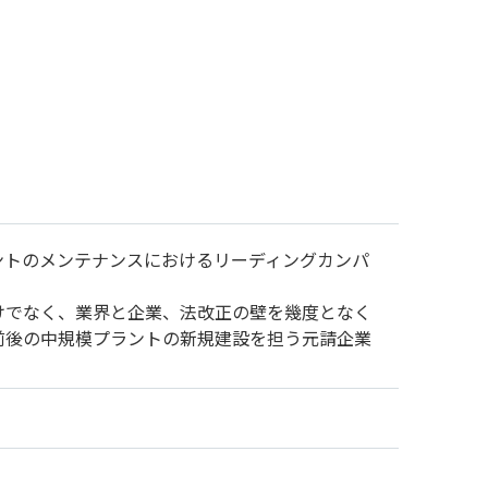
ントのメンテナンスにおけるリーディングカンパ
けでなく、業界と企業、法改正の壁を幾度となく
前後の中規模プラントの新規建設を担う元請企業