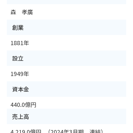
森 孝廣
創業
1881年
設立
1949年
資本金
440.0億円
売上高
4,219.0億円
（2024年3月期、連結）