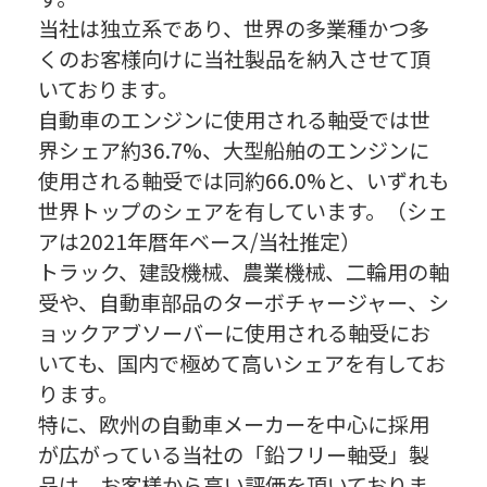
当社は独立系であり、世界の多業種かつ多
くのお客様向けに当社製品を納入させて頂
いております。
自動車のエンジンに使用される軸受では世
界シェア約36.7%、大型船舶のエンジンに
使用される軸受では同約66.0%と、いずれも
世界トップのシェアを有しています。（シェ
アは2021年暦年ベース/当社推定）
トラック、建設機械、農業機械、二輪用の軸
受や、自動車部品のターボチャージャー、シ
ョックアブソーバーに使用される軸受にお
いても、国内で極めて高いシェアを有してお
ります。
特に、欧州の自動車メーカーを中心に採用
が広がっている当社の「鉛フリー軸受」製
品は、お客様から高い評価を頂いておりま