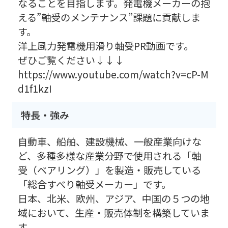
なることを目指します。発電機メーカーの抱
える”軸受のメンテナンス”課題に貢献しま
す。
洋上風力発電機用滑り軸受PR動画です。
ぜひご覧ください↓↓↓
https://www.youtube.com/watch?v=cP-M
d1f1kzI
特長・強み
自動車、船舶、建設機械、一般産業向けな
ど、多種多様な産業分野で使用される「軸
受（ベアリング）」を製造・販売している
「総合すべり軸受メーカー」です。
日本、北米、欧州、アジア、中国の５つの地
域において、生産・販売体制を構築していま
す。