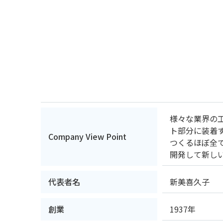
様々な業界の
ト部分に装着
Company View Point
つくるほぼ全
開発して新し
代表者名
新美喜久子
創業
1937年