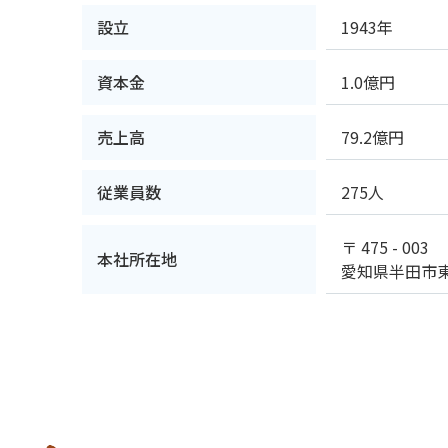
設立
1943年
資本金
1.0億円
売上高
79.2億円
従業員数
275人
〒 475 - 003
本社所在地
愛知県半田市東