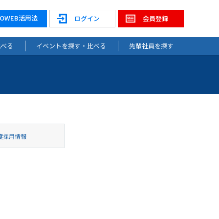
NOWEB活用法
ログイン
会員登録
比べる
イベントを探す・比べる
先輩社員を探す
度採用情報