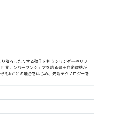
たり降ろしたりする動作を担うシリンダーやリフ
。世界ナンバーワンシェアを誇る豊田自動織機が
らもIoTとの融合をはじめ、先端テクノロジーを