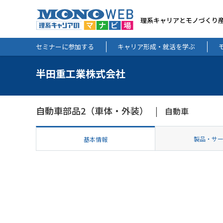
理系キャリアとモノづくり
セミナーに参加する
キャリア形成・就活を学ぶ
半田重工業株式会社
自動車部品2（車体・外装）
自動車
製品・サ
基本情報