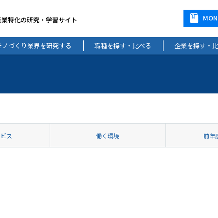
MO
産業特化の研究・学習サイト
モノづくり業界を研究する
職種を探す・比べる
企業を探す・
ービス
働く環境
前年