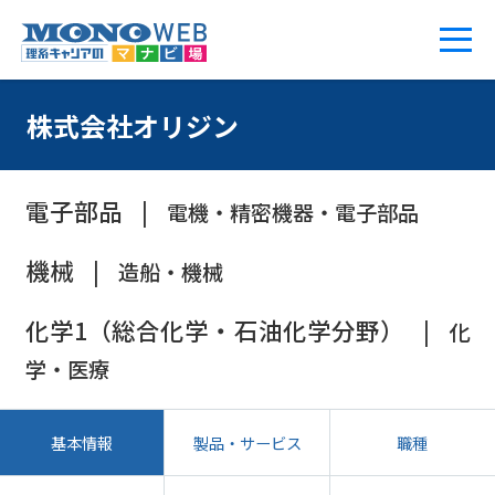
株式会社オリジン
電子部品
電機・精密機器・電子部品
機械
造船・機械
化学1（総合化学・石油化学分野）
化
学・医療
基本情報
製品・サービス
職種