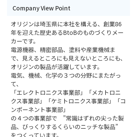
Company View Point
オリジンは埼玉県に本社を構える、創業86
年を迎えた歴史あるBtoBのものづくりメー
カーです。
電源機器、精密部品、塗料や産業機械ま
で、見えるところにも見えないところにも、
オリジンの製品が活躍しています。
電気、機械、化学の３つの分野にまたがっ
て、
「エレクトロニクス事業部」「メカトロニ
クス事業部」「ケミトロニクス事業部」「コ
ンポーネント事業部」
の４つの事業部で ”常識はずれの尖った製
品、びっくりするくらいのニッチな製品”
をつくっています。