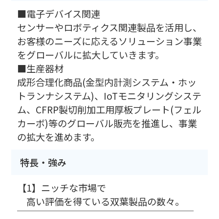
■電子デバイス関連
センサーやロボティクス関連製品を活用し、
お客様のニーズに応えるソリューション事業
をグローバルに拡大していきます。
■生産器材
成形合理化商品(金型内計測システム・ホッ
トランナシステム)、IoTモニタリングシステ
ム、CFRP製切削加工用厚板プレート(フェル
カーボ)等のグローバル販売を推進し、事業
の拡大を進めます。
特長・強み
【1】ニッチな市場で
高い評価を得ている双葉製品の数々。
￣￣￣￣￣￣￣￣￣￣￣￣￣￣￣￣￣￣￣