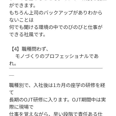
ができます。
もちろん上司のバックアップがありわから
ないことは
何でも聞ける環境の中でのびのびと仕事が
できる社風です。
【4】職種問わず、
モノづくりのプロフェッショナルであ
れ。
￣￣￣￣￣￣￣￣￣￣￣￣￣￣￣￣￣￣￣
￣
職種別で、入社後は1カ月の座学の研修を経
て
長期のOJT研修に入ります。OJT期間中は実
際に現場で
仕事を覚えながら、早い段階で責任ある仕