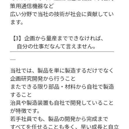
策用通信機器など
広い分野で当社の技術が社会に貢献してい
ます。
【3】企画から量産までできなければ、
自分の仕事だなんて言えません。
￣￣￣￣￣￣￣￣￣￣￣￣￣￣￣￣￣￣￣
￣
当社では、製品を単に製造するだけでなく
企画研究開発から行うこと
またできる限り部品・材料から自社で製造
すること
治具や製造装置も自社で開発していること
が特徴です。
若手社員でも、製品の開発から完成まで
すべてを任せることも多く、早い成長と自立