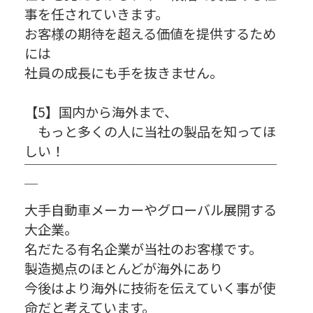
事を任されていきます。
お客様の期待を超える価値を提供するため
には
社員の成長にも手を抜きません。
【5】国内から海外まで、
もっと多くの人に当社の製品を知ってほ
しい！
￣￣￣￣￣￣￣￣￣￣￣￣￣￣￣￣￣￣￣
￣
大手自動車メーカーやグローバル展開する
大企業。
名だたる有名企業が当社のお客様です。
製造拠点のほとんどが海外にあり
今後はより海外に技術を伝えていく事が使
命だと考えています。