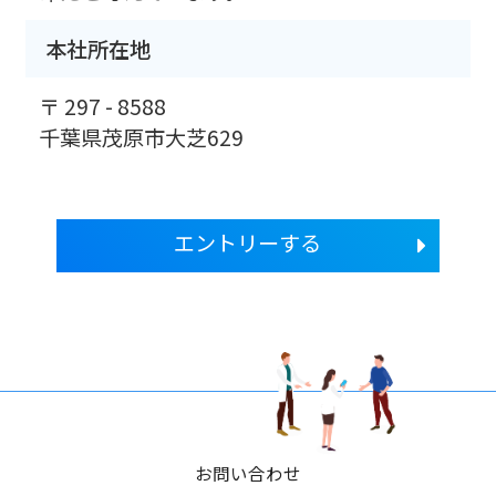
本社所在地
〒 297 - 8588
千葉県茂原市大芝629
エントリーする
お問い合わせ