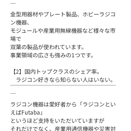
￣
金型用器材やプレート製品、ホビーラジコ
ン機器、
モジュールや産業用無線機器など様々な市
場で
双葉の製品が使われています。
事業領域の広さも強みの1つです。
【2】国内トップクラスのシェア率。
ラジコン好きなら知らない人はいない。
￣￣￣￣￣￣￣￣￣￣￣￣￣￣￣￣￣￣￣
￣
ラジコン機器は愛好者から「ラジコンとい
えばFutaba」
というほど支持をいただいていますが
それだけでなく、産業用通信機器や災害対