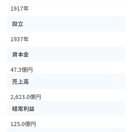
1917年
設立
1937年
資本金
47.3億円
売上高
2,623.0億円
経常利益
125.0億円