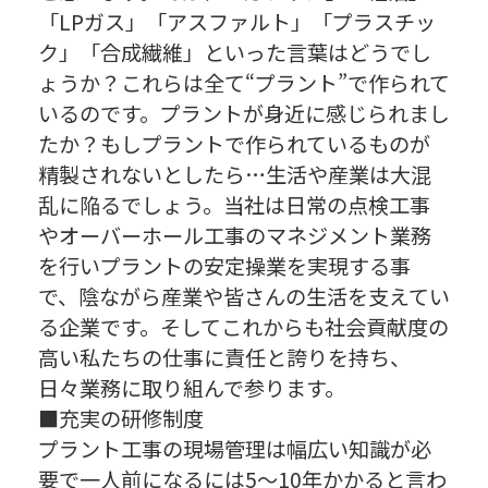
「LPガス」「アスファルト」「プラスチッ
ク」「合成繊維」といった言葉はどうでし
ょうか？これらは全て“プラント”で作られて
いるのです。プラントが身近に感じられまし
たか？もしプラントで作られているものが
精製されないとしたら…生活や産業は大混
乱に陥るでしょう。当社は日常の点検工事
やオーバーホール工事のマネジメント業務
を行いプラントの安定操業を実現する事
で、陰ながら産業や皆さんの生活を支えてい
る企業です。そしてこれからも社会貢献度の
高い私たちの仕事に責任と誇りを持ち、
日々業務に取り組んで参ります。
■充実の研修制度
プラント工事の現場管理は幅広い知識が必
要で一人前になるには5～10年かかると言わ