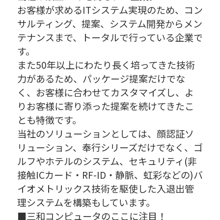
お客様が求めるITシステム実現のため、コン
サルティング、提案、システム開発からメン
テナンスまで、トータルで行っている企業で
す。
また50年以上にわたり長く培ってきた技術
力があるため、パッケージ提案だけでな
く、お客様に合わせてカスタマイズし、よ
りお客様に寄り添った提案を続けてきたこ
とも特徴です。
当社のソリューションとしては、顔認証ソ
リューション、奉行シリーズだけでなく、ゴ
ルフやホテルのシステム、セキュリティ(非
接触ICカード・RF-ID・静脈、虹彩などの)バ
イオメトリックス技術を駆使した入退出管
理システムを構築もしています。
■三和コンピュータのここに注目！