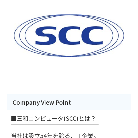
Company View Point
■三和コンピュータ(SCC)とは？
￣￣￣￣￣￣￣￣￣￣￣￣￣￣￣
当社は設立54年を誇る、IT企業。