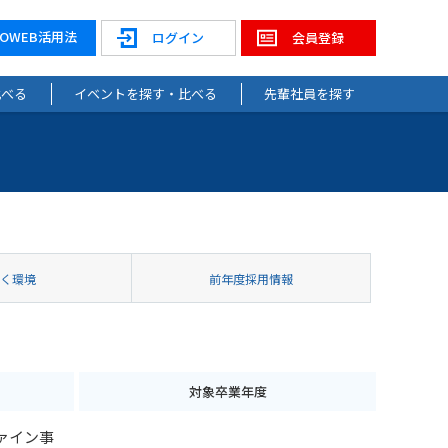
NOWEB活用法
ログイン
会員登録
比べる
イベントを探す・比べる
先輩社員を探す
働く環境
前年度採用情報
対象卒業年度
ァイン事