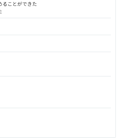
めることができた
た