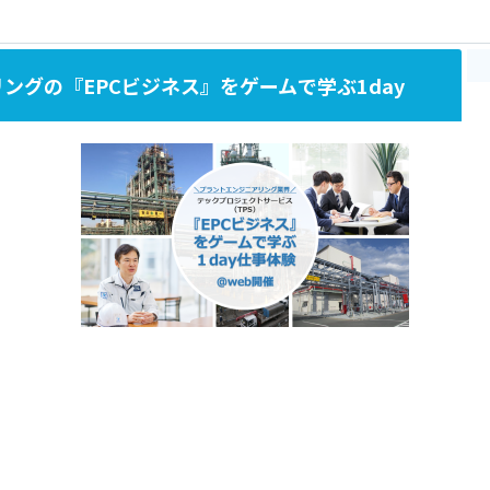
リングの『EPCビジネス』をゲームで学ぶ1day