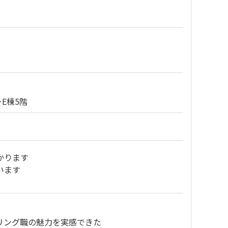
E棟5階
かります
います
リング職の魅力を実感できた