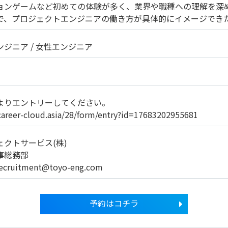
ョンゲームなど初めての体験が多く、業界や職種への理解を深
で、プロジェクトエンジニアの働き方が具体的にイメージでき
ンジニア
女性エンジニア
よりエントリーしてください。
career-cloud.asia/28/form/entry?id=17683202955681
クトサービス(株)
事総務部
recruitment@toyo-eng.com
予約はコチラ