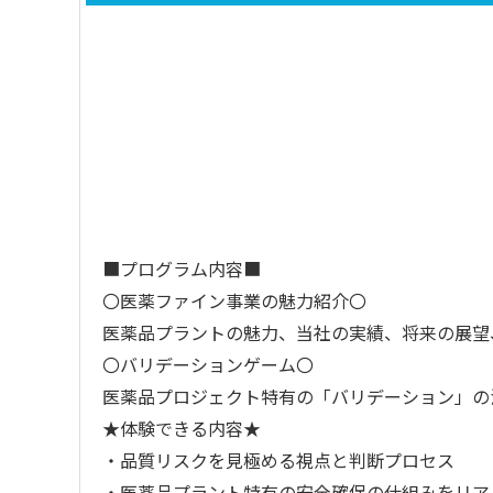
■プログラム内容■
〇医薬ファイン事業の魅力紹介〇
医薬品プラントの魅力、当社の実績、将来の展望
〇バリデーションゲーム〇
医薬品プロジェクト特有の「バリデーション」の
★体験できる内容★
・品質リスクを見極める視点と判断プロセス
・医薬品プラント特有の安全確保の仕組みをリア