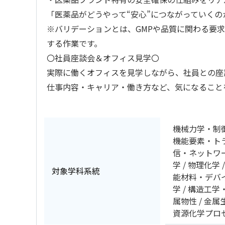
「医薬品がどうやって“安心”につながっていく
※バリデーションとは、GMPや品質に関わる要
する作業です。
〇社員座談会＆オフィス見学〇
実際に働くオフィスを見学しながら、社員との座
仕事内容・キャリア・働き方など、気になること
機械力学・制
機能要素・ト
信・ネットワ
学
物理化学
対象学科系統
能材料・デバ
学
構造工学
属物性
金属
資源化学プロ