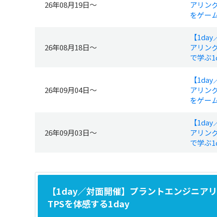
26年08月19日～
アリン
をゲーム
【1da
26年08月18日～
アリン
で学ぶ1d
【1da
26年09月04日～
アリン
をゲーム
【1da
26年09月03日～
アリン
で学ぶ1d
【1day／対面開催】プラントエンジニア
TPSを体感する1day