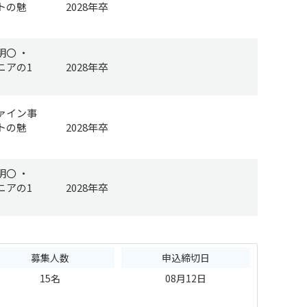
トの魅
2028年卒
明〇 ・
ニアの1
2028年卒
ァイン事
トの魅
2028年卒
明〇 ・
ニアの1
2028年卒
募集人数
申込締切日
15名
08月12日