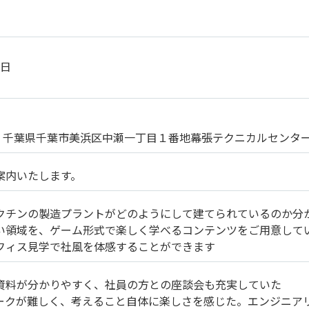
9日
 860 千葉県千葉市美浜区中瀬一丁目１番地幕張テクニカルセンター
案内いたします。
クチンの製造プラントがどのようにして建てられているのか分
い領域を、ゲーム形式で楽しく学べるコンテンツをご用意して
フィス見学で社風を体感することができます
資料が分かりやすく、社員の方との座談会も充実していた
ークが難しく、考えること自体に楽しさを感じた。エンジニア