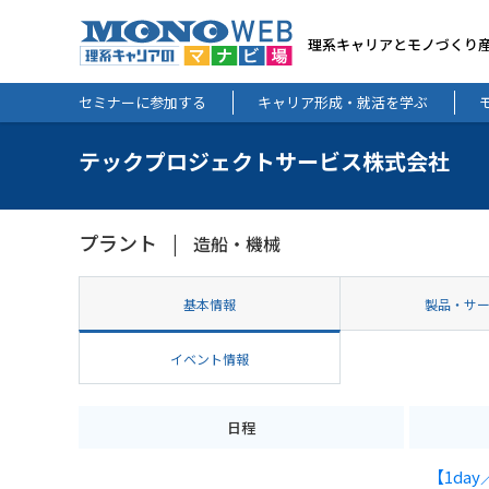
理系キャリアとモノづくり
セミナーに参加する
キャリア形成・就活を学ぶ
テックプロジェクトサービス株式会社
プラント
造船・機械
基本情報
製品・サ
イベント情報
日程
【1da