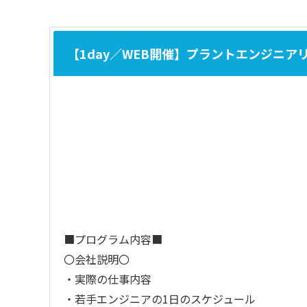
【1day／WEB開催】プラントエンジニア
■プログラム内容■
〇会社説明〇
・実際の仕事内容
・若手エンジニアの1日のスケジュール