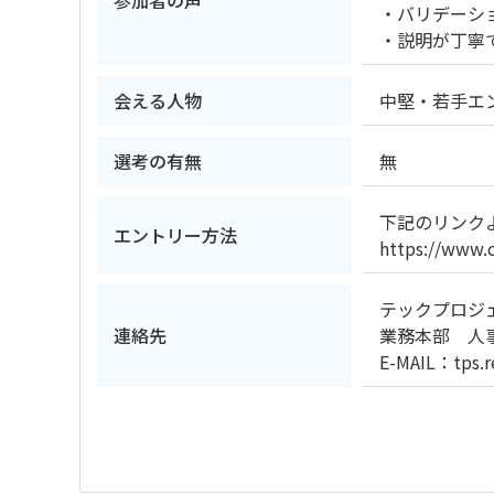
・バリデーシ
・説明が丁寧
会える人物
中堅・若手エ
選考の有無
無
下記のリンク
エントリー方法
https://www.
テックプロジェ
連絡先
業務本部 人
E-MAIL：tps.