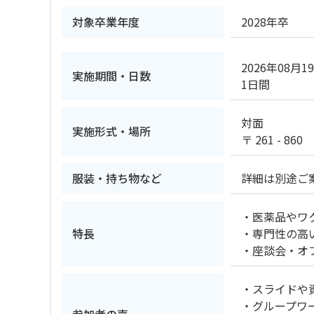
対象卒業年度
2028年卒
2026年08月1
実施期間・日数
1日間
対面
実施形式・場所
〒 261 -
服装・持ち物など
詳細は別途ご
・医薬品やワ
特長
・専門性の高
・座談会・オ
・スライドや
・グループワ
参加者の声