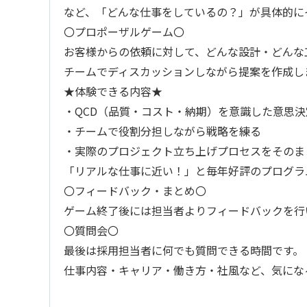
など、「どんな仕事をしているの？」が具体的に
〇プロポーザルゲーム〇
お客様からの依頼に対して、どんな設計・どんな
チームでディスカッションしながら提案を作成し
★体験できる内容★
・QCD（品質・コスト・納期）を意識した意思決
・チームで役割分担しながら戦略を練る
・実際のプロジェクト立ち上げプロセスをそのま
「リアルな仕事に近い！」と毎年好評のプログラ
〇フィードバック・まとめ〇
ゲーム終了後には担当者よりフィードバックを行
〇質問会〇
最後は採用担当者に何でも質問できる時間です。
仕事内容・キャリア・働き方・社風など、気にな