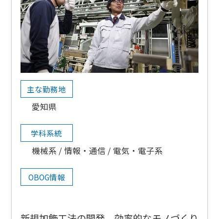
主な勤務地
愛知県
学科系統
機械系
情報・通信
電気・電子系
OBOG情報
新規加飾工法の開発、効率的なモノづくり