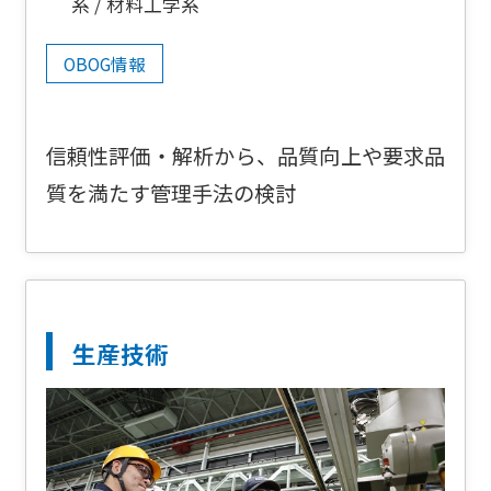
系
材料工学系
OBOG情報
信頼性評価・解析から、品質向上や要求品
質を満たす管理手法の検討
生産技術