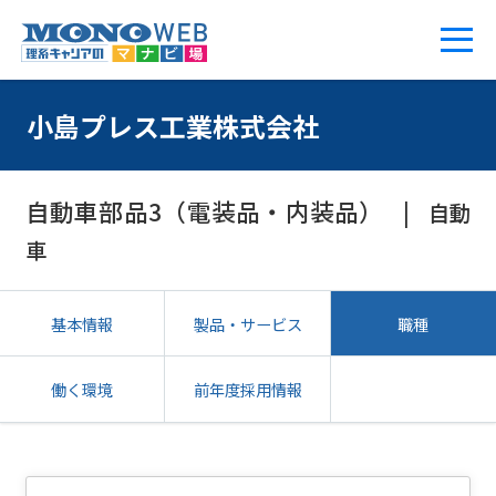
小島プレス工業株式会社
自動車部品3（電装品・内装品）
自動
車
基本情報
製品・サービス
職種
働く環境
前年度採用情報