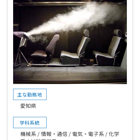
主な勤務地
愛知県
学科系統
機械系
情報・通信
電気・電子系
化学