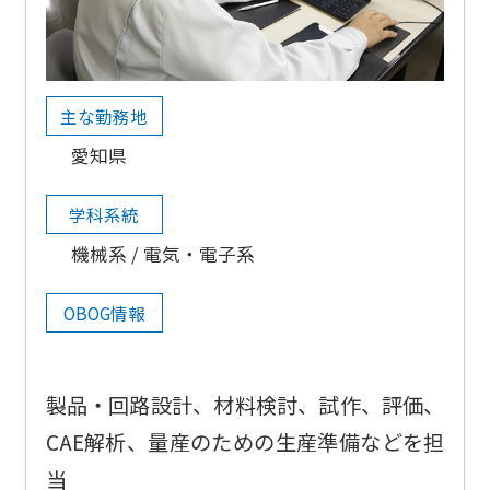
主な勤務地
愛知県
学科系統
機械系
電気・電子系
OBOG情報
製品・回路設計、材料検討、試作、評価、
CAE解析、量産のための生産準備などを担
当