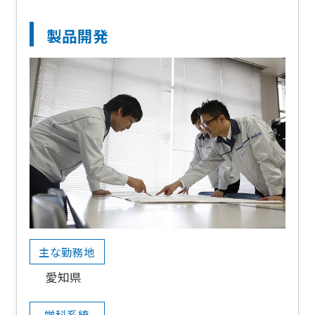
製品開発
主な勤務地
愛知県
学科系統