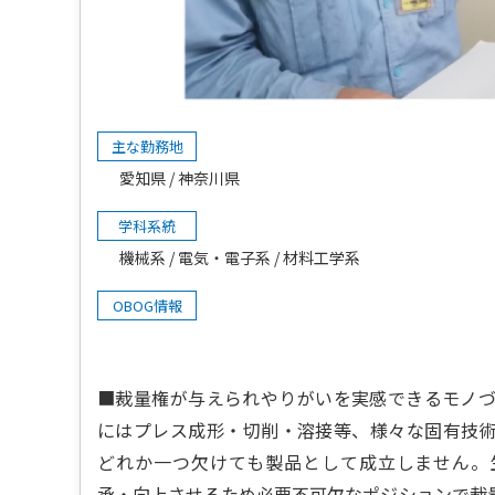
主な勤務地
愛知県
神奈川県
学科系統
機械系
電気・電子系
材料工学系
OBOG情報
■裁量権が与えられやりがいを実感できるモノ
にはプレス成形・切削・溶接等、様々な固有技
どれか一つ欠けても製品として成立しません。
承・向上させるため必要不可欠なポジションで裁