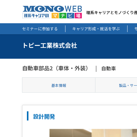
理系キャリアとモノづくり
セミナーに参加する
キャリア形成・就活を学ぶ
トピー工業株式会社
自動車部品2（車体・外装）
自動車
基本情報
製品・サ
設計開発