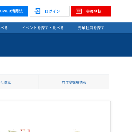
NOWEB活用法
ログイン
会員登録
比べる
イベントを探す・比べる
先輩社員を探す
働く環境
前年度採用情報