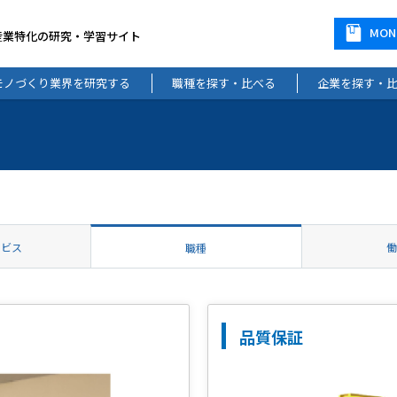
MO
産業特化の研究・学習サイト
モノづくり業界を研究する
職種を探す・比べる
企業を探す・
ービス
職種
品質保証