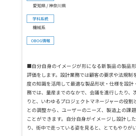
愛知県
神奈川県
学科系統
機械系
OBOG情報
■自分自身のイメージが形になる新製品の製品
評価をします。設計業務では顧客の要求や法規制
度の知識を活用して最適な製品形状・仕様を設計
務では、量産までのなかで、会議を進行したり、
りと、いわゆるプロジェクトマネージャーの役割
との調整から、ユーザーのニーズ、製造上の課
ことができます。自分自身がイメージし設計し
り、街中で走っている姿を見ると、とてもやりが