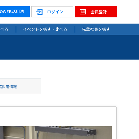
NOWEB活用法
ログイン
会員登録
比べる
イベントを探す・比べる
先輩社員を探す
度採用情報