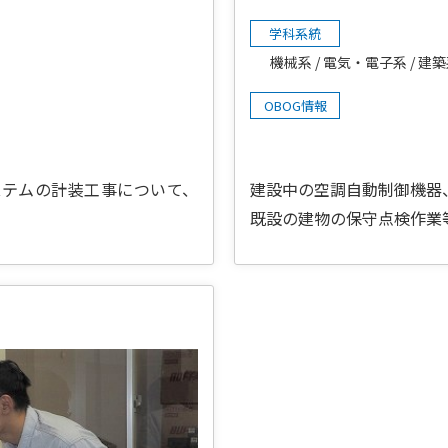
学科系統
機械系
電気・電子系
建築
OBOG情報
ステムの計装工事について、
建設中の空調自動制御機器
。
既設の建物の保守点検作業