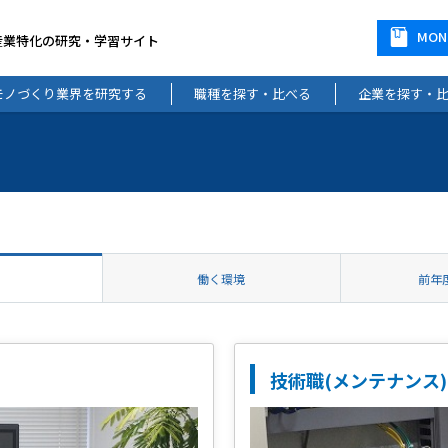
MO
産業特化の研究・学習サイト
モノづくり業界を研究する
職種を探す・比べる
企業を探す・
働く環境
前年
技術職(メンテナンス)