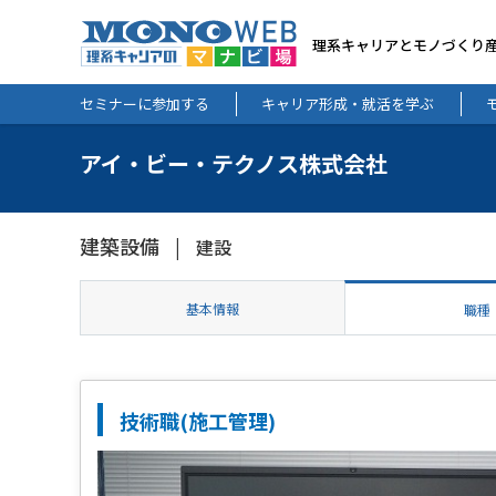
理系キャリアとモノづくり
セミナーに参加する
キャリア形成・就活を学ぶ
アイ・ビー・テクノス株式会社
建築設備
建設
基本情報
職種
技術職(施工管理)