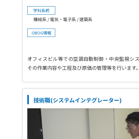
学科系統
機械系
電気・電子系
建築系
OBOG情報
オフィスビル等での空調自動制御・中央監視シ
その作業内容や工程及び原価の管理等を行います
技術職(システムインテグレーター)