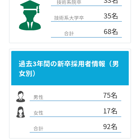
技術系院卒
35名
技術系大学卒
68名
合計
過去3年間の新卒採用者情報（男
女別）
75名
男性
17名
女性
92名
合計