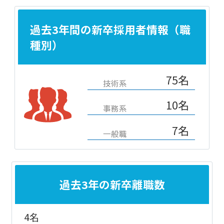
過去3年間の新卒採用者情報（職
種別）
75名
技術系
10名
事務系
7名
一般職
過去3年の新卒離職数
4名