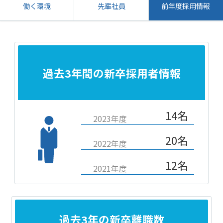
働く環境
先輩社員
前年度採用情報
過去3年間の新卒採用者情報
14名
2023年度
20名
2022年度
12名
2021年度
過去3年の新卒離職数