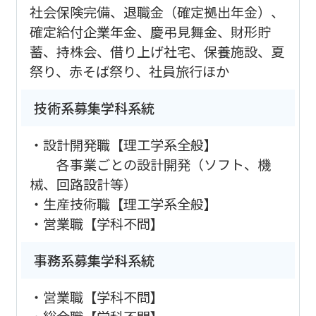
社会保険完備、退職金（確定拠出年金）、
確定給付企業年金、慶弔見舞金、財形貯
蓄、持株会、借り上げ社宅、保養施設、夏
祭り、赤そば祭り、社員旅行ほか
技術系募集学科系統
・設計開発職【理工学系全般】
各事業ごとの設計開発（ソフト、機
械、回路設計等）
・生産技術職【理工学系全般】
・営業職【学科不問】
事務系募集学科系統
・営業職【学科不問】