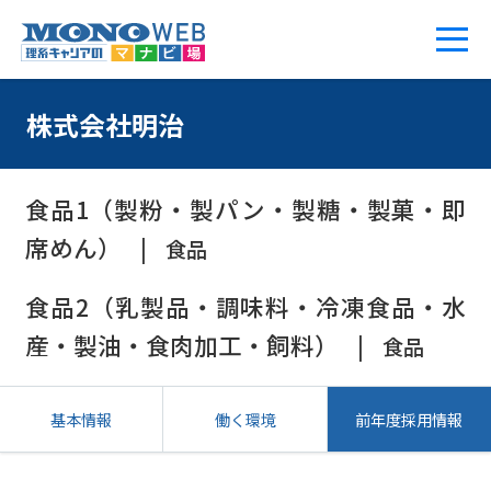
株式会社明治
食品1（製粉・製パン・製糖・製菓・即
席めん）
食品
食品2（乳製品・調味料・冷凍食品・水
産・製油・食肉加工・飼料）
食品
基本情報
働く環境
前年度採用情報