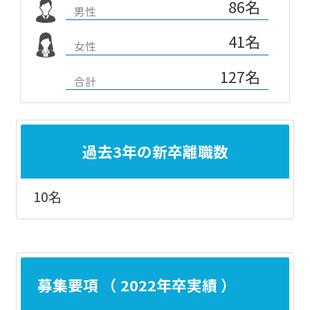
86名
男性
41名
女性
127名
合計
過去3年の新卒離職数
10名
募集要項 （ 2022年卒実績 ）