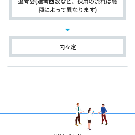
選考会(選考回数など、採用の流れは職
種によって異なります)
内々定