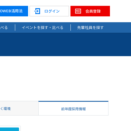
NOWEB活用法
ログイン
会員登録
比べる
イベントを探す・比べる
先輩社員を探す
働く環境
前年度採用情報