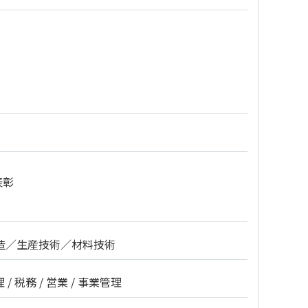
表彰
造／生産技術／材料技術
理 / 税務 / 営業 / 事業管理