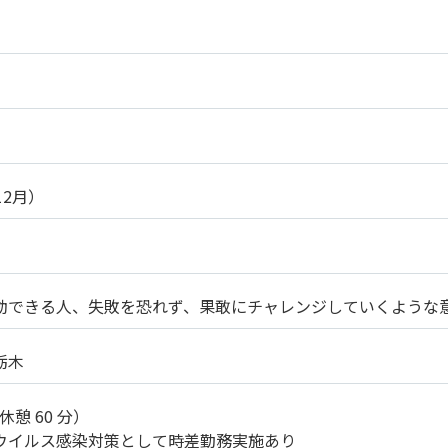
12月）
動できる人、失敗を恐れず、果敢にチャレンジしていくような
栃木
（休憩 60 分）
ウイルス感染対策として時差勤務実施あり