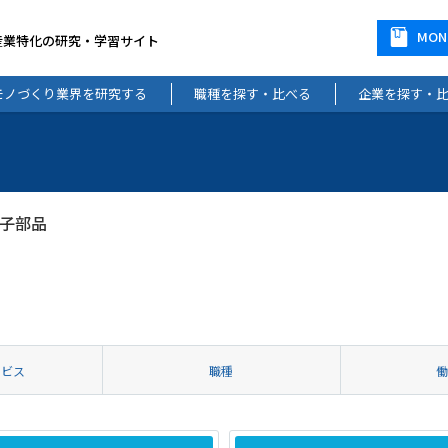
MO
産業特化の研究・学習サイト
モノづくり業界を研究する
職種を探す・比べる
企業を探す・
子部品
ービス
職種